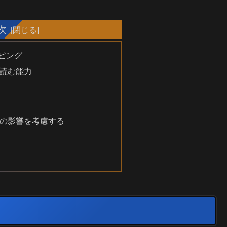
次
ルピング
読む能力
の影響を考慮する