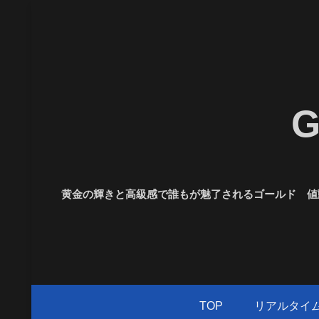
黄金の輝きと高級感で誰もが魅了されるゴールド 値動
TOP
リアルタイ