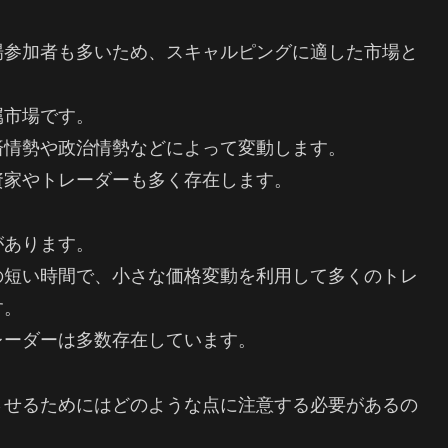
場参加者も多いため、スキャルピングに適した市場と
属市場です。
済情勢や政治情勢などによって変動します。
資家やトレーダーも多く存在します。
があります。
の短い時間で、小さな価格変動を利用して多くのトレ
す。
レーダーは多数存在しています。
させるためにはどのような点に注意する必要があるの