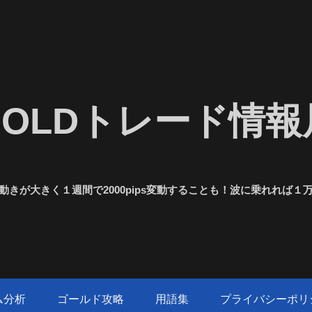
GOLDトレード情報
きが大きく１週間で2000pips変動することも！波に乗れれば
ム分析
ゴールド攻略
用語集
プライバシーポリ