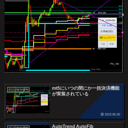
mt5にいつの間にか一括決済機能
インジケーター
が実装されている
2023.06.30
AutoTrend AutoFib
インジケーター