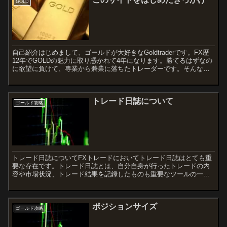
GOLD
自己紹介はじめまして、ゴールドが大好きなGoldtraderです。FX歴
12年でGOLDの魅力に取り憑かれて4年になります。勝てるはずなの
に欲望に負けて、専業から兼業に落ちたトレーダーです。そんな私
が必ずトレードルールを守って取引きに挑むよ...
トレード日誌について
ゴールド攻略
トレード日誌についてFXトレードにおいてトレード日誌はとても重
要な存在です。トレード日誌とは、自分自身が行ったトレードの内
容や市場状況、トレード結果を記録したものも重要なツールの一つ
です。トレード日誌とは、自分自身のトレードの記録をすること...
ポジションサイズ
ゴールド攻略