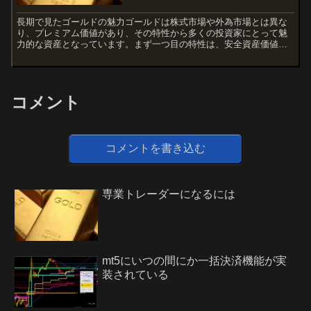
長期で見たゴールドの魅力ゴールドは株式市場や外為市場とは異な
り、プレミアム価値があり、その特性から多くの投資家にとって魅
力的な資産となっています。まず一つ目の特性は、安全資産価値を
持つ商品として長い歴史があります。そのため、株価や為替に比
べ...
コメント
コメントを書き込む
専業トレーダーになるには
mt5にいつの間にか一括決済機能が実
装されている