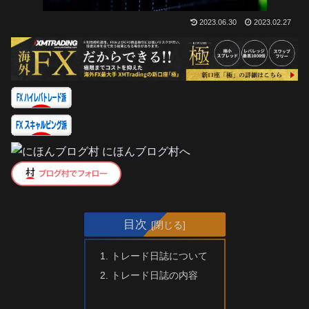
2023.06.30
2023.02.27
目次
トレード日誌について
トレード日誌の内容