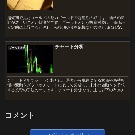
超短期で見たゴールドの魅力ゴールドの超短期の取引は、価格の変
動が激しいことが特徴的です。ゴールドという投資対象は、価値が
安定的に上昇するとされ、転換期や金融危機などの混乱期には安定
の場所として選択されることがあります。そのため、短期間の投
資...
チャート分析
ゴールド攻略
チャート分析チャート分析とは、過去から現在に至る株価や為替相
場の変動をグラフやチャートに表して分析し、未来の値動きを予想
する投資の手法の一つです。チャート分析では、主に以下の3つの分
析手法が用いられます。テクニカル分析テクニカル分析は、価格...
コメント