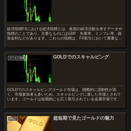
経済指標FXにおける経済指標とは、各国の経済活動を表すデータや
指標のことであり、主要なものにはGDP、失業率、インフレ率、政
策金利などがあります。これらの指標は、FX取引において重要な判
断材料となるため、注意深く観察する必要があります。以下...
GOLDでのスキャルピング
ゴールド攻略
GOLDでのスキャルピングゴールド市場は、国際的に流動性が高
く、市場参加者も多いため、スキャルピングに適した市場とされて
います。ゴールドは短期的にも広く取引されている金属市場です。
その価格には様々な影響があり、世界的な経済情勢や政治情勢な
ど...
超短期で見たゴールドの魅力
GOLD