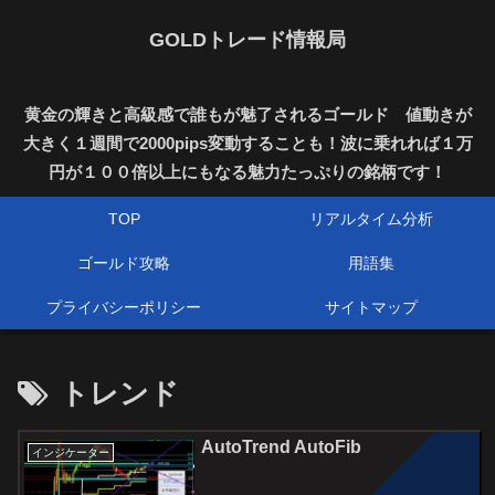
GOLDトレード情報局
黄金の輝きと高級感で誰もが魅了されるゴールド 値動きが
大きく１週間で2000pips変動することも！波に乗れれば１万
円が１００倍以上にもなる魅力たっぷりの銘柄です！
TOP
リアルタイム分析
ゴールド攻略
用語集
プライバシーポリシー
サイトマップ
トレンド
AutoTrend AutoFib
インジケーター