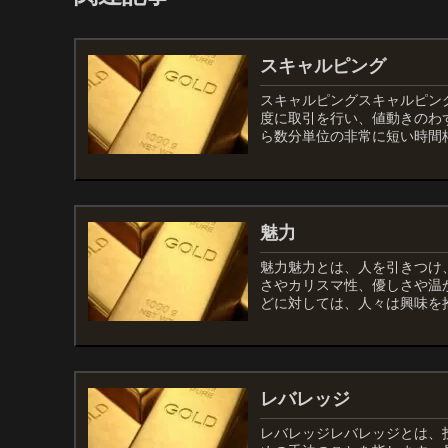
スキャルピング
スキャルピングスキャルピン
度に取引を行い、値動きのわ
ら数分単位の非常に短い時間枠
魅力
魅力魅力とは、人を引きつけ
さやカリスマ性、優しさや温
どに対しては、人々は興味を抱
レバレッジ
レバレッジレバレッジとは、