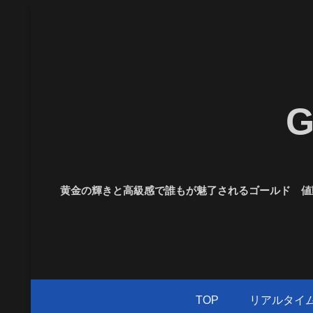
黄金の輝きと高級感で誰もが魅了されるゴールド 値動
TOP
リアルタイ