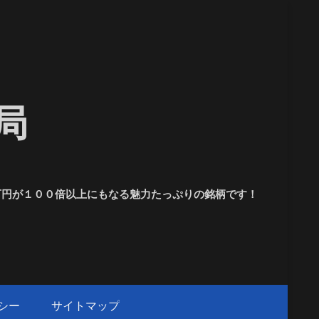
局
１万円が１００倍以上にもなる魅力たっぷりの銘柄です！
シー
サイトマップ