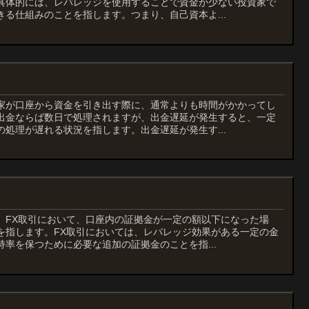
具体的には、レバレッジを使用することで資金が少ない投資家で
る仕組みのことを指します。つまり、自己資本よ...
家が口座から資金を引き出す際に、通常よりも時間がかかってし
出金ならば数日で処理されますが、出金遅延が発生すると、一定
処理が遅れる状況を指します。出金遅延が発生す...
、FX取引において、口座内の証拠金が一定の額以下になった場
を指します。FX取引においては、レバレッジ効果がある一定の金
率を保つために必要な追加の証拠金のことを指...