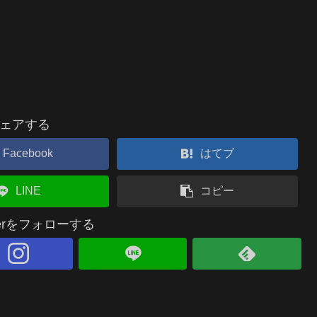
ェアする
Facebook
はてブ
LINE
コピー
raderをフォローする