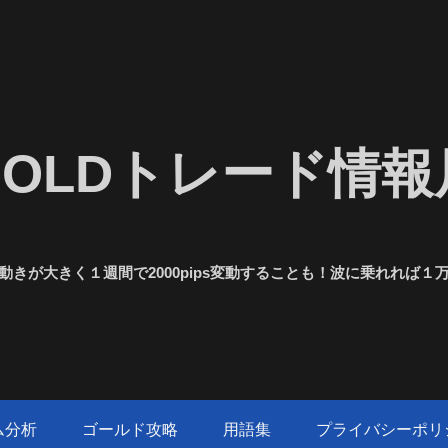
GOLDトレード情報
きが大きく１週間で2000pips変動することも！波に乗れれば
ム分析
ゴールド攻略
用語集
プライバシーポリ