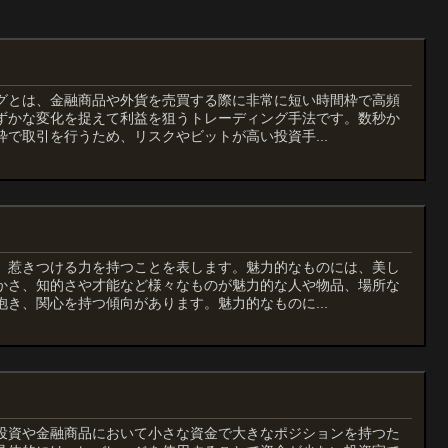
グとは、金融商品や外貨を売買する際に非常に短い時間枠で高頻
ずかな変化を捉えて利益を狙うトレーディング手法です。数秒か
で取引を行うため、リスクやビットが高い投資手...
、惹きつける力を持つことを表します。魅力的なものには、美し
かさ、知的さや才能など様々なものが魅力的な人や物品、場所な
き、関心を持つ傾向があります。魅力的なものに...
投資や金融商品において小さな資金で大きなポジションを持つた